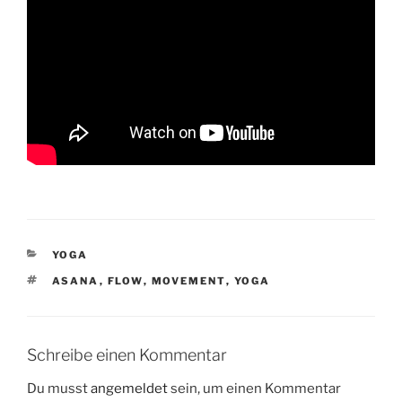
KATEGORIEN
YOGA
SCHLAGWÖRTER
ASANA
,
FLOW
,
MOVEMENT
,
YOGA
Schreibe einen Kommentar
Du musst
angemeldet
sein, um einen Kommentar