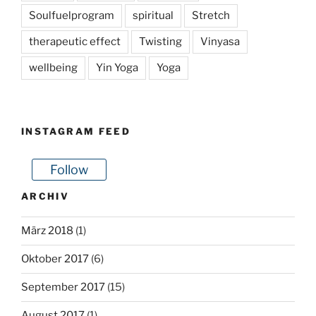
Soulfuelprogram
spiritual
Stretch
therapeutic effect
Twisting
Vinyasa
wellbeing
Yin Yoga
Yoga
INSTAGRAM FEED
Follow
ARCHIV
März 2018
(1)
Oktober 2017
(6)
September 2017
(15)
August 2017
(1)